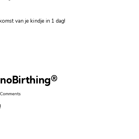
omst van je kindje in 1 dag!
noBirthing®
Comments
!