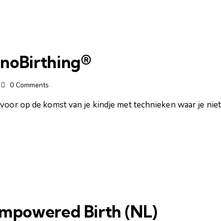
noBirthing®
0
Comments
voor op de komst van je kindje met technieken waar je niet 
Empowered Birth (NL)