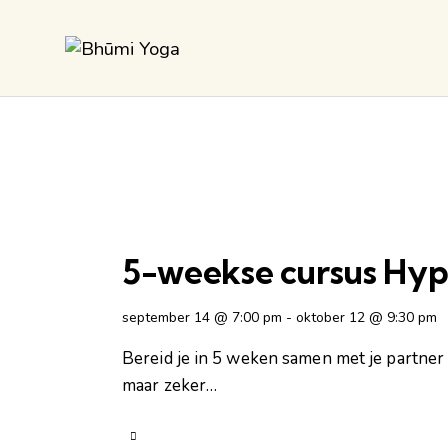
5-weekse cursus Hyp
september 14 @ 7:00 pm
-
oktober 12 @ 9:30 pm
Bereid je in 5 weken samen met je partner 
maar zeker…