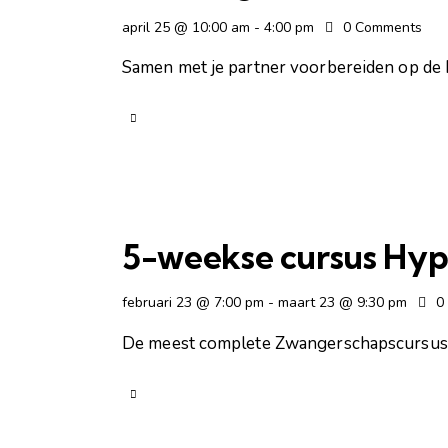
april 25 @ 10:00 am
-
4:00 pm
0
Comments
Samen met je partner voorbereiden op de k
5-weekse cursus Hyp
februari 23 @ 7:00 pm
-
maart 23 @ 9:30 pm
0
De meest complete Zwangerschapscursus