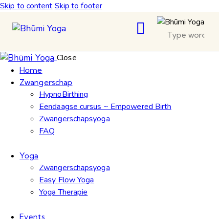
Skip to content
Skip to footer
Close
Home
Zwangerschap
HypnoBirthing
Eendaagse cursus ~ Empowered Birth
Zwangerschapsyoga
FAQ
Yoga
Zwangerschapsyoga
Easy Flow Yoga
Yoga Therapie
Events