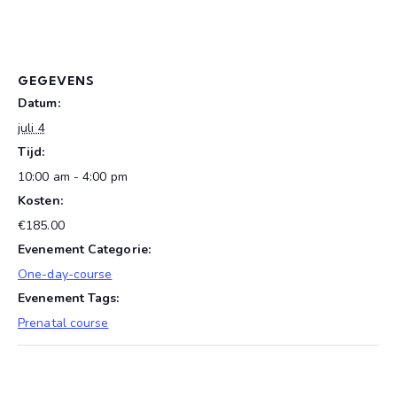
GEGEVENS
Datum:
juli 4
Tijd:
10:00 am - 4:00 pm
Kosten:
€185.00
Evenement Categorie:
One-day-course
Evenement Tags:
Prenatal course