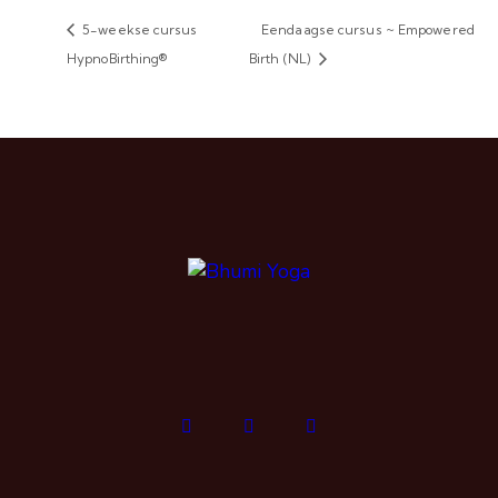
5-weekse cursus
Eendaagse cursus ~ Empowered
HypnoBirthing®
Birth (NL)