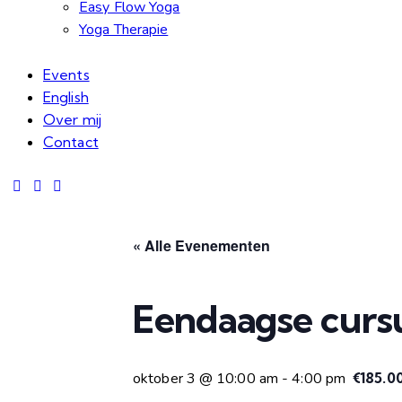
Easy Flow Yoga
Yoga Therapie
Events
English
Over mij
Contact
« Alle Evenementen
Eendaagse curs
oktober 3 @ 10:00 am
-
4:00 pm
€185.0