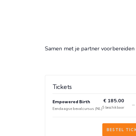
Samen met je partner voorbereiden o
Tickets
€
185.00
Empowered Birth
-
5
beschikbaar
Eendaagse bevalcursus (NL)
BESTEL TIC