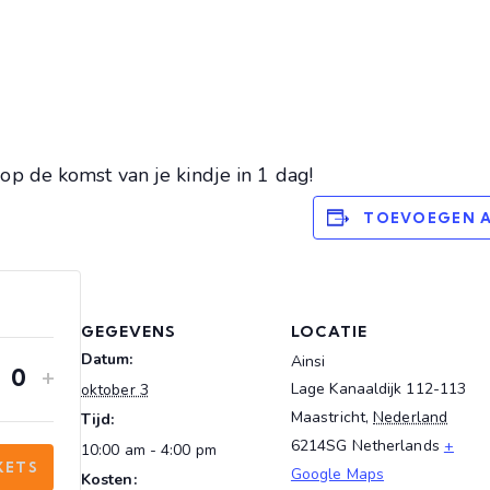
p de komst van je kindje in 1 dag!
TOEVOEGEN 
GEGEVENS
LOCATIE
Datum:
Ainsi
+
Hoeveelheid
Lage Kanaaldijk 112-113
oktober 3
Maastricht
,
Nederland
Tijd:
6214SG
Netherlands
+
10:00 am - 4:00 pm
KETS
Google Maps
Kosten: