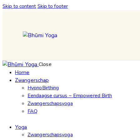
Skip to content
Skip to footer
Close
Home
Zwangerschap
HypnoBirthing
Eendaagse cursus ~ Empowered Birth
Zwangerschapsyoga
FAQ
Yoga
Zwangerschapsyoga