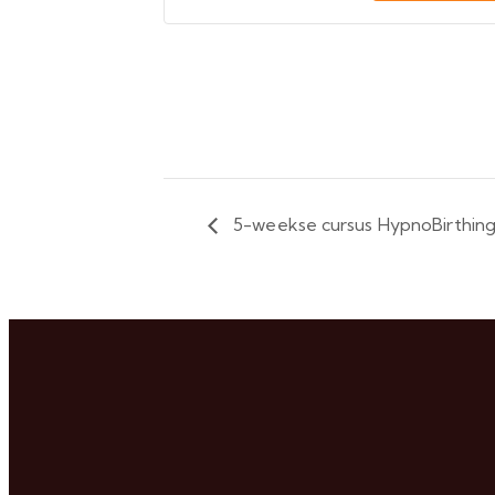
5-weekse cursus HypnoBirthin